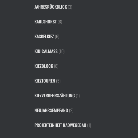
JAHRESRÜCKBLICK
(3)
KARLSHORST
(6)
KASKELKIEZ
(6)
KIDICALMASS
(10)
KIEZBLOCK
(8)
KIEZTOUREN
(5)
KIEZVERKEHRSZÄHLUNG
(1)
NEUJAHRSEMPFANG
(2)
PROJEKTEINHEIT RADWEGEBAU
(1)