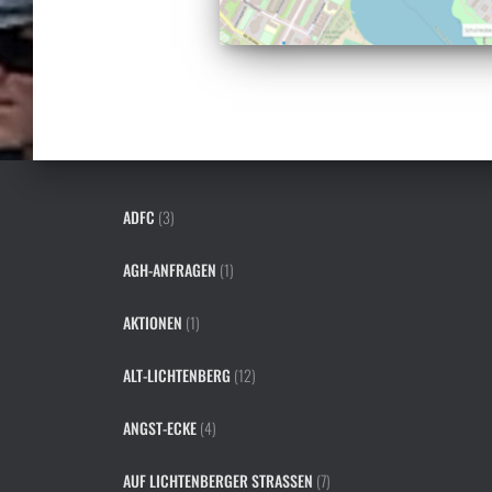
ADFC
(3)
AGH-ANFRAGEN
(1)
AKTIONEN
(1)
ALT-LICHTENBERG
(12)
ANGST-ECKE
(4)
AUF LICHTENBERGER STRASSEN
(7)