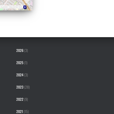
2026
(3)
2025
(1)
2024
(3)
2023
(28)
2022
(9)
2021
(15)