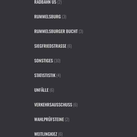
RADBAHN U5
(2)
RUMMELSBURG
(3)
RUMMELSBURGER BUCHT
(3)
SIEGFRIEDSTRASSE
(6)
SONSTIGES
(30)
STATISTISTIK
(4)
UNFÄLLE
(6)
VERKEHRSAUSSCHUSS
(6)
WAHLPRÜFSTEINE
(2)
WEITLINGKIEZ
(6)