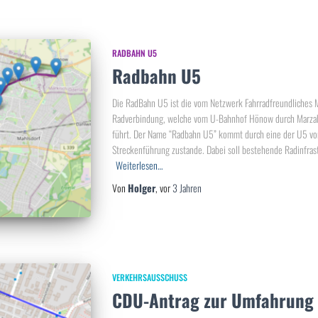
RADBAHN U5
Radbahn U5
Die RadBahn U5 ist die vom Netzwerk Fahrradfreundliches M
Radverbindung, welche vom U-Bahnhof Hönow durch Marzahn
führt. Der Name “Radbahn U5” kommt durch eine der U5 vo
Streckenführung zustande. Dabei soll bestehende Radinfras
Weiterlesen…
Von
Holger
, vor
3 Jahren
VERKEHRSAUSSCHUSS
CDU-Antrag zur Umfahrung 