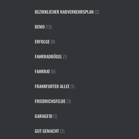
BEZIRKLICHER RADVERKEHRSPLAN
(2)
DEMO
(13)
ERFOLGE
(8)
FAHRRADBÜGEL
(1)
FAHRRAT
(6)
FRANKFURTER ALLEE
(1)
FRIEDRICHSFELDE
(3)
GARAGE10
(1)
GUT GEMACHT
(2)