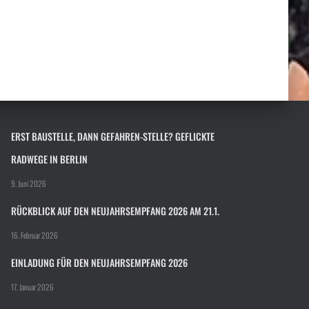
ERST BAUSTELLE, DANN GEFAHREN-STELLE? GEFLICKTE
RADWEGE IN BERLIN
9. Juni 2026
RÜCKBLICK AUF DEN NEUJAHRSEMPFANG 2026 AM 21.1.
16. Februar 2026
EINLADUNG FÜR DEN NEUJAHRSEMPFANG 2026
17. Januar 2026